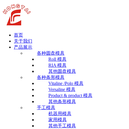
首页
关于我们
产品展示
各种圆盘模具
Roll 模具
RIA 模具
其他圆盘模具
各种条形模具
Vitaline /Polo 模具
Versaline 模具
Product & product 模具
其他条形模具
手工模具
机器用模具
家用模具
其他手工模具