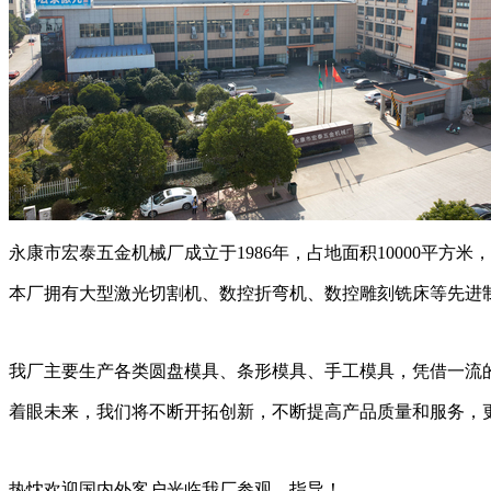
永康市宏泰五金机械厂成立于1986年，占地面积10000平
本厂拥有大型激光切割机、数控折弯机、数控雕刻铣床等先进
我厂主要生产各类圆盘模具、条形模具、手工模具，凭借一流
着眼未来，我们将不断开拓创新，不断提高产品质量和服务，
热忱欢迎国内外客户光临我厂参观，指导！